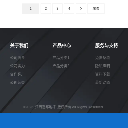
1
2
3
4
尾页
关于我们
产品中心
服务与支持
公司简介
产品分类1
免责条款
公司实力
产品分类2
隐私声明
合作客户
资料下载
公司荣誉
最新动态
©2026 江西喜邦地坪 版权所有.All Rights Reserved.