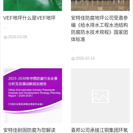
VEF地坪什么是VEF地坪
安特佳防腐地坪公司受邀参
编《给水排水工程水池结构
...
防腐防水技术规程》国家团
2026-03-09
体标准
...
2026-02-14
安特佳耐固防腐为您解读
喜邦公司承接江铜集团环氧