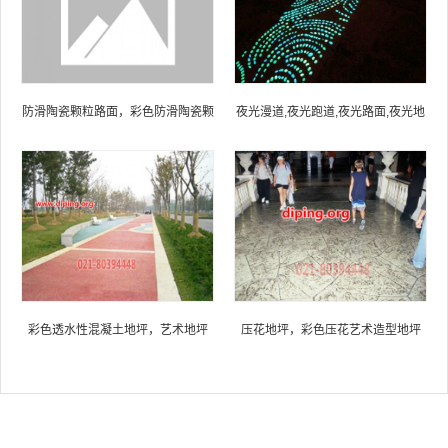
防滑陶瓷颗粒路面，彩色防滑陶瓷颗
夜光漫道,夜光跑道,夜光路面,夜光地
粒路面，防滑陶瓷颗粒地面
面,发光跑道,发光路面，夜光跑道制
作 夜光漫道定制
彩色透水性混凝土地坪，艺术地坪
压花地坪，彩色压花艺术造型地坪