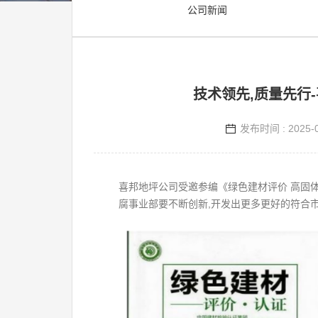
公司新闻
技术领先,质量先行
发布时间 : 2025-0
喜邦地坪公司受邀参编《绿色建材评价 高固
腐事业部要不断创新,开发出更多更好的符合市