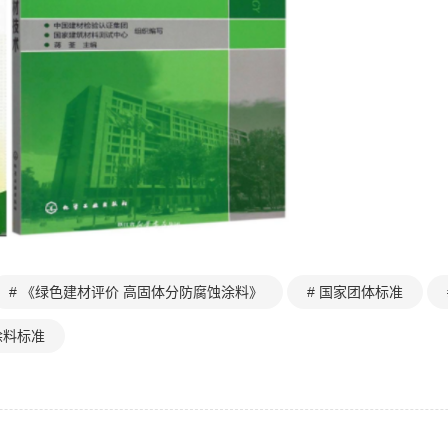
# 《绿色建材评价 高固体分防腐蚀涂料》
# 国家团体标准
涂料标准