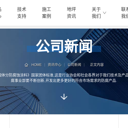
品
技术
施工
地坪
关于
联
心
支持
案例
资讯
我们
我
公司新闻
HOME
资讯中心
公司新闻
正文内容
固体分防腐蚀涂料》国家团体标准,这是行业协会和社会各界对于我们技术及产品
腐事业部要不断创新,开发出更多更好的符合市场需求的防腐产品.