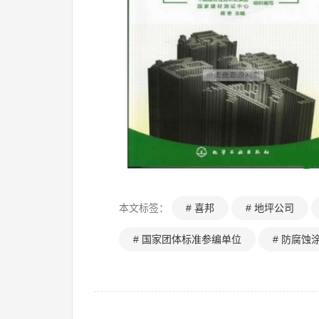
本文标签：
# 喜邦
# 地坪公司
# 国家团体标准参编单位
# 防腐蚀